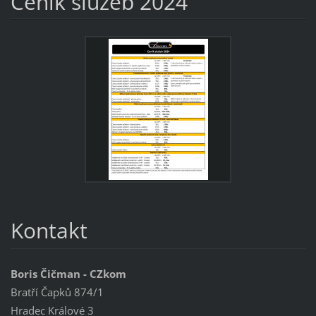
Ceník služeb 2024
Kontakt
Boris Čičman - CZkom
Bratří Čapků 874/1
Hradec Králové 3