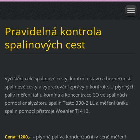
Pravidelná kontrola
spalinových cest
Vyčištění celé spalinové cesty, kontrola stavu a bezpečnosti
spalinové cesty a vypracování zprávy o kontrole. U plynných
paliv měření tahu komína a koncentrace CO ve spalinách
pomocí analyzátoru spalin Testo 330-2 LL a měření úniku
spalin pomocí přístroje Woehler TI 410.
- plynná paliva kondenzační (v ceně měření
Cena: 1200,-