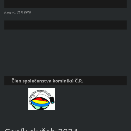
(ceny vč. 21% DPH)
Člen společenstva kominíků Č.R.