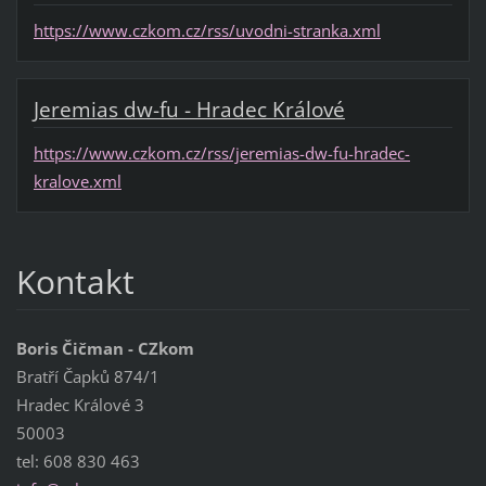
https://www.czkom.cz/rss/uvodni-stranka.xml
Jeremias dw-fu - Hradec Králové
https://www.czkom.cz/rss/jeremias-dw-fu-hradec-
kralove.xml
Kontakt
Boris Čičman - CZkom
Bratří Čapků 874/1
Hradec Králové 3
50003
tel: 608 830 463