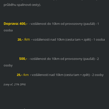
průběhu spalinové cesty).
Doprava:
400,-
- vzdálenost do 10km od provozovny (paušál) - 1
osoba
/km
20,-
-
vzdálenosti nad 10km (cesta tam + zpět) - 1 osoba
500,-
- vzdálenost do 10km od provozovny (paušál) - 2
osoby
25,-
/km
-
vzdálenosti nad 10km (cesta tam + zpět) - 2 osoby
(ceny vč. 21% DPH)