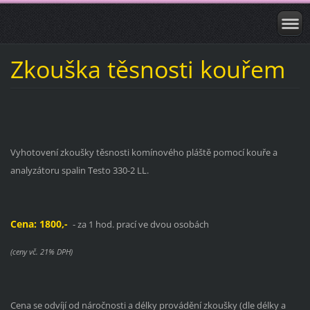
Zkouška těsnosti kouřem
Vyhotovení zkoušky těsnosti komínového pláště pomocí kouře a
analyzátoru spalin Testo 330-2 LL.
Cena: 1800,-
- za 1 hod. prací ve dvou osobách
(ceny vč. 21% DPH)
Cena se odvíjí od náročnosti a délky provádění zkoušky (dle délky a