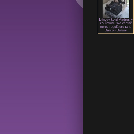
Litinový kotel Viadrus +
kouřovod Ciko včetně
nerez regulátoru tahu
Darco - Dolany