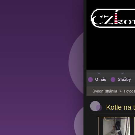
O nás
Služby
Úvodní stránka
>
Fotoga
Kotle na 