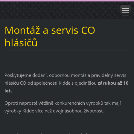
Montáž a servis CO
hlásičů
Poskytujeme dodání, odbornou montáž a pravidelný servis
hlásičů CO od společnosti Kidde s ojedinělou
zárukou až 10
let.
Oproti naprosté většině konkurenčních výrobků tak mají
výrobky Kidde více než dvojnásobnou životnost.